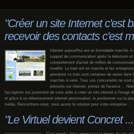
"Créer un site Internet c'est b
recevoir des contacts c'est m
Internet aujourd'hui est un formidable marché, il 
support de communication après la télévision et 
comportement d'achat de million de consommate
modifié. Le train est en marche et les entreprises
prendront ce train sont certaines de rester dans
marchés à venir. Tous vos concurrents ne sont 
présents sur internet, prenez de l'avance ... Not
l'acceptons est justement de vous aider à créer un site internet à l'image d
et grâce à un réferencement internet personnalisé, le positionner sur la pl
média. Rencontrons-nous, nous avons la solution pour votre entreprise ...
"Le Virtuel devient Concret ...
C'est simple. Vous choisissez le thème de site qui